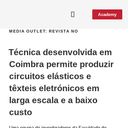
Academy
MEDIA OUTLET:
REVISTA NO
Técnica desenvolvida em
Coimbra permite produzir
circuitos elásticos e
têxteis eletrónicos em
larga escala e a baixo
custo
Uma equipa de investigadores da Faculdade de